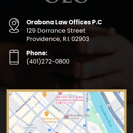
Orabona Law Offices P.C
129 Dorrance Street
Providence, R.I. 02903
Phone:
(401)272-0800