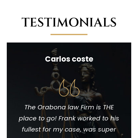
TESTIMONIALS
Carlos coste
The Orabona law Firm is THE
place to go! Frank worked to his
fullest for my case, was super